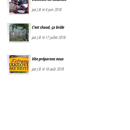
par J.B. le 4 juin 2018
C'est chaud, ça brûle
par J.B. le 17 juillet 2018
Vite préparons nous
par J.B. le 10 août 2018