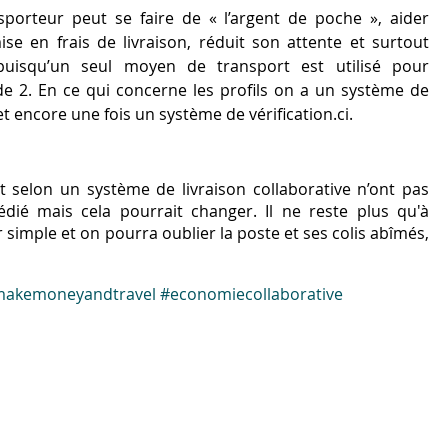
porteur peut se faire de « l’argent de poche », aider
se en frais de livraison, réduit son attente et surtout
uisqu’un seul moyen de transport est utilisé pour
u de 2. En ce qui concerne les profils on a un système de
t encore une fois un système de vérification.ci.
t selon un système de livraison collaborative n’ont pas
édié mais cela pourrait changer. Il ne reste plus qu'à
 simple et on pourra oublier la poste et ses colis abîmés,
akemoneyandtravel
#economiecollaborative