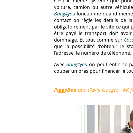
C’est le même système que pou
voiture, camion ou autre véhicule.
Bring4you
fonctionne quand même
contact on règle les détails de la
obligatoirement par le site ce qui 
être payé le transport doit avoir 
dommage. Et tout comme sur
Coco
que la possibilité d’obtenir le 
l’adresse, le numéro de téléphone.
Avec
Bring4you
on peut enfin se pa
couper un bras pour financer le tou
PiggyBee
pas d’avis Google - 6K f