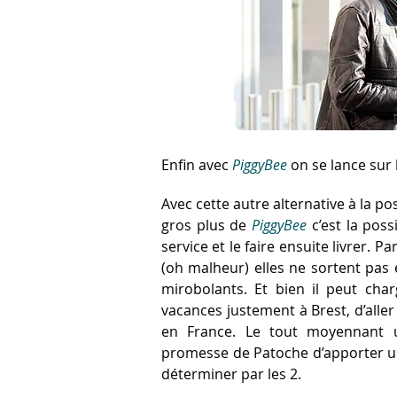
Enfin avec
PiggyBee
on se lance sur l
Avec cette autre alternative à la pos
gros plus de
PiggyBee
c’est la poss
service et le faire ensuite livrer. P
(oh malheur) elles ne sortent pas 
mirobolants. Et bien il peut cha
vacances justement à Brest, d’aller
en France. Le tout moyennant
promesse de Patoche d’apporter 
déterminer par les 2.