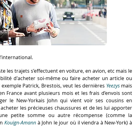
’international.
te les trajets s’effectuent en voiture, en avion, etc mais le
ibilité d'acheter soi-même ou faire acheter un article ou
ar exemple Patrick, Brestois, veut les dernières
Yeezys
mais
en France avant plusieurs mois et les frais d’envois sont
rger le New-Yorkais John qui vient voir ses cousins en
 acheter les précieuses chaussures et de les lui apporter
 une petite somme ou autre récompense (comme la
un
Kouign-Amann
à John le jour où il viendra à New-York) à