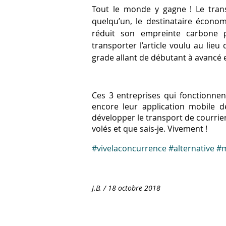
Tout le monde y gagne ! Le trans
quelqu’un, le destinataire économi
réduit son empreinte carbone p
transporter l’article voulu au lie
grade allant de débutant à avancé e
Ces 3 entreprises qui fonctionnen
encore leur application mobile d
développer le transport de courrier
volés et que sais-je. Vivement !
#vivelaconcurrence
#alternative
#m
J.B. / 18 octobre 2018