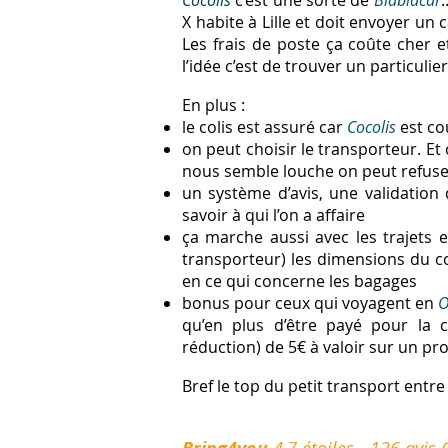
Cocolis
c’est une sorte de
Blablacar
X habite à Lille et doit envoyer un 
Les frais de poste ça coûte cher et
l’idée c’est de trouver un particulier q
En plus :
le colis est assuré car
Cocolis
est co
on peut choisir le transporteur. Et
nous semble louche on peut refuser
un système d’avis, une validation 
savoir à qui l’on a affaire
ça marche aussi avec les trajets e
transporteur) les dimensions du col
en ce qui concerne les bagages
bonus pour ceux qui voyagent en
O
qu’en plus d’être payé pour la
réduction) de 5€ à valoir sur un p
Bref le top du petit transport entre 