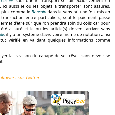
r
Cocolis
sauf que le transport se fait exclusivement en
 Ici aussi le ou les objets à transporter sont assurés.
 plus comme le
Boncoin
dans le sens où une fois mis en
 transaction entre particuliers, seul le paiement passe
permet d’être sûr que l’on prendra soin du colis car pour
été assuré et le ou les article(s) doivent arriver sans
lis
il y a un système d’avis voire même de notation ainsi
statut vérifié en validant quelques informations comme
yer la livraison du canapé de ses rêves sans devoir se
t !
ollowers sur Twitter